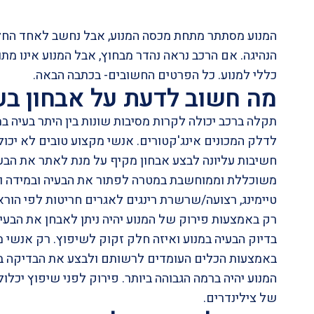
המנוע מסתתר מתחת מכסה המנוע, אבל נחשב לאחד החלק
הנהיגה. אם הרכב נראה נהדר מבחוץ, אבל המנוע אינו מת
כללי למנוע. כל הפרטים החשובים- בכתבה הבאה.
מה חשוב לדעת על אבחון בעי
תקלה ברכב יכולה לקרות מסיבות שונות בין היתר בעיה ב
לדלק
המכונים
אינג'קטורים
. אנשי מקצוע טובים לא יכו
חשיבות עליונה לבצע אבחון מקיף על מנת לאתר את הבע
משוכללת וממוחשבת במטרה לפתור את הבעיה ובמידה וי
טיימינג, רצועה/שרשרת רינגים לאגרים חריטות לפי הורא
רק באמצעות פירוק של המנוע יהיה ניתן לאבחן את הבעי
בדיוק הבעיה במנוע ואיזה חלק זקוק לשיפוץ. רק אנשי מ
באמצעות הכלים העומדים לרשותם ולבצע את הבדיקה ב
המנוע יהיה ברמה הגבוהה ביותר. פירוק לפני שיפוץ יכלול
של צילינדרים.