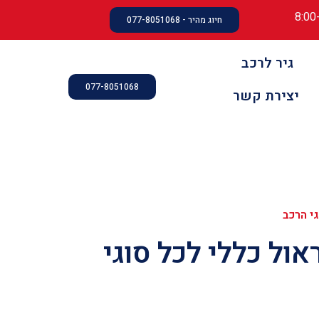
חיוג מהיר - 077-8051068
גיר לרכב
077-8051068
יצירת קשר
גי הרכב
אול כללי לכל סוגי