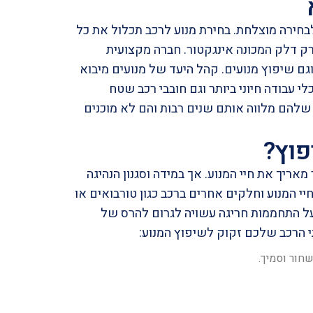
חירה מוצלחת. בחירת
מנוע לרכב
תכלול את כל
ק דלק המכונה אינגקטור. חברה מקצועית
וגם
שיפוץ מנועים
. קהל היעד של מנועים מיבוא
י עבודה חיוני ביותר וגם חובבי רכב שטח
להם מלווה אותם שנים רבות והם לא מוכנים
פוץ?
ריך את חיי המנוע. אך במידה וסגנון הנהיגה
יי המנוע וחלקים אחרים ברכב כגון
טורבואים
או
 על התחממות חריגה עשויה לגרום להרס של
י הרכב שלכם זקוק לשיפוץ המנוע:
חור וסמיך.