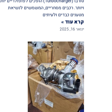
טורבו (Turbocharger) הופכים לפופולריים יות
ויותר. רכבים מסחריים, המשמשים לנשיאת
מטענים כבדים ולעיתים
קרא עוד »
ינואר 16, 2025