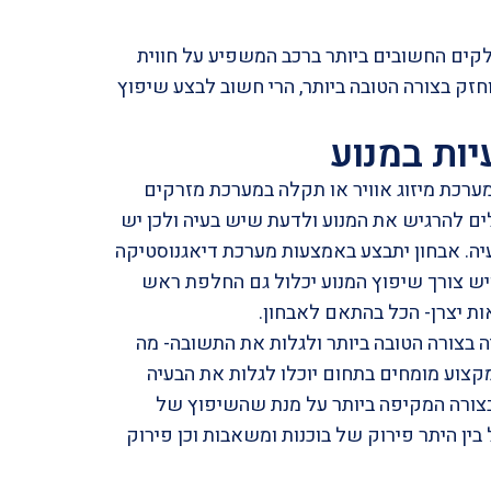
ים החשובים ביותר ברכב המשפיע על חווית
וחזק בצורה הטובה ביותר, הרי חשוב לבצע שיפוץ
ות במנוע
מערכת מיזוג אוויר או תקלה במערכת
מזרקים
לים להרגיש את המנוע ולדעת שיש בעיה ולכן יש
יה. אבחון יתבצע באמצעות מערכת דיאגנוסטיקה
ש צורך שיפוץ המנוע יכלול גם החלפת ראש
ות יצרן- הכל בהתאם לאבחון.
ה בצורה הטובה ביותר ולגלות את התשובה- מה
קצוע מומחים בתחום יוכלו לגלות את הבעיה
צורה המקיפה ביותר על מנת שהשיפוץ של
 בין היתר פירוק של בוכנות ומשאבות וכן פירוק