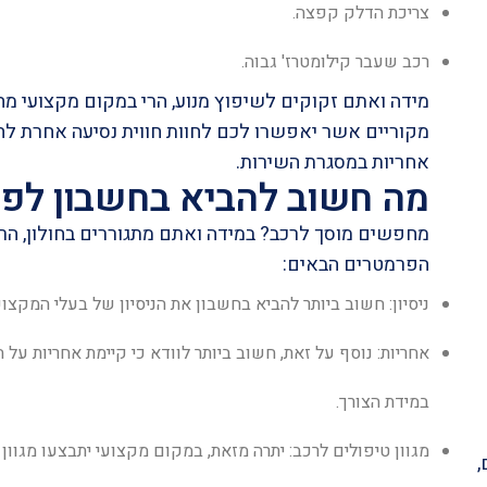
צריכת הדלק קפצה.
רכב שעבר קילומטרז' גבוה.
מידה ואתם זקוקים לשיפוץ מנוע, הרי במקום מקצועי מח
מקוריים אשר יאפשרו לכם לחוות חווית נסיעה אחרת לח
אחריות במסגרת השירות.
מה חשוב להביא בחשבון לפני
מחפשים מוסך לרכב? במידה ואתם מתגוררים בחולון, הרי
הפרמטרים הבאים:
ניסיון: חשוב ביותר להביא בחשבון את הניסיון של בעלי המקצוע 
אחריות: נוסף על זאת, חשוב ביותר לוודא כי קיימת אחריות על
במידת הצורך.
מגוון טיפולים לרכב: יתרה מזאת, במקום מקצועי יתבצעו מגוו
,