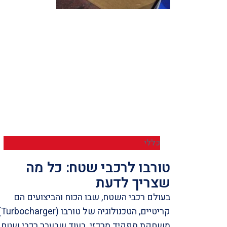
כללי
טורבו לרכבי שטח: כל מה
שצריך לדעת
בעולם רכבי השטח, שבו הכוח והביצועים הם
קריטיים, הטכנול
משחקת תפקיד מרכזי. בעוד שבעבר רכבי שטח