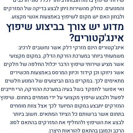
שירותי שיפוץ ברמה הגבוהה ביותר לכלל סוגי הרכבים
והמנועים. כחלק מהשירות ניתן לבצע בדיקה של המזרקים
ולבחון האם יש מקום לשיפוץ באמצעות אנשי מקצוע.
מדוע יש צורך בביצוע שיפוץ
אינג'קטורים?
אינג’קטורים הינם מזרקי דלק אשר נחשבים לרכיב
משמעותי ביותר במערכת הזרקת הדלק. במקום מקצועי
אשר מציע שירותי שיפוץ הדבר יכלול החלפה של חלקים
אשר ניזוקו וכן קידוד וכיוון המרסס באמצעות מכשירים
מתאימים לכך. במקרים בהם הביצועים של המנוע חלשים
ואי אפשר לתפקד בשל בעיה במערכת ההזרקה, הרי חייבים
לפעול ולבצע שיפוץ מקצועי על ידי מומחים בתחום. שיפוץ
המזרקים יתבצע במקום המיועד לכך אצל צוות מומחים
בתחום אשר ברשותם כל הציוד המתאים. חשוב ביותר
לבצע את השיפוץ ולהחליף את המזרקים בהתאם לסוג
הרכב וכמובן בהתאם להוראות היצרן.