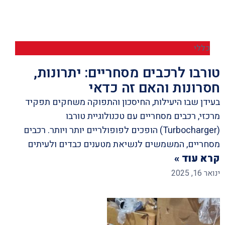
כללי
טורבו לרכבים מסחריים: יתרונות,
חסרונות והאם זה כדאי
בעידן שבו היעילות, החיסכון והתפוקה משחקים תפקיד
מרכזי, רכבים מסחריים עם טכנולוגיית טורבו
(Turbocharger) הופכים לפופולריים יותר ויותר. רכבים
מסחריים, המשמשים לנשיאת מטענים כבדים ולעיתים
קרא עוד »
ינואר 16, 2025