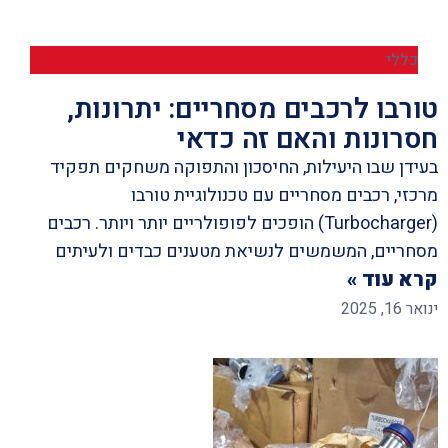
כללי
טורבו לרכבים מסחריים: יתרונות,
חסרונות והאם זה כדאי
בעידן שבו היעילות, החיסכון והתפוקה משחקים תפקיד
מרכזי, רכבים מסחריים עם טכנולוגיית טורבו
(Turbocharger) הופכים לפופולריים יותר ויותר. רכבים
מסחריים, המשמשים לנשיאת מטענים כבדים ולעיתים
קרא עוד »
ינואר 16, 2025