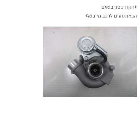
הקודם
טורבואים
הבא
מנועים לרכב מייבוא